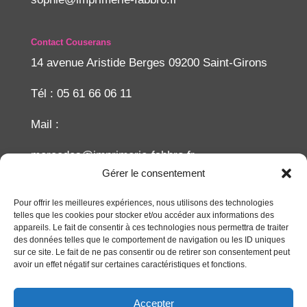
Contact Couserans
14 avenue Aristide Berges 09200 Saint-Girons
Tél : 05 61 66 06 11
Mail :
mercedes@imprimerie-fabbro.fr
Gérer le consentement
Recherche
Pour offrir les meilleures expériences, nous utilisons des technologies
telles que les cookies pour stocker et/ou accéder aux informations des
appareils. Le fait de consentir à ces technologies nous permettra de traiter
des données telles que le comportement de navigation ou les ID uniques
sur ce site. Le fait de ne pas consentir ou de retirer son consentement peut
avoir un effet négatif sur certaines caractéristiques et fonctions.
Accepter