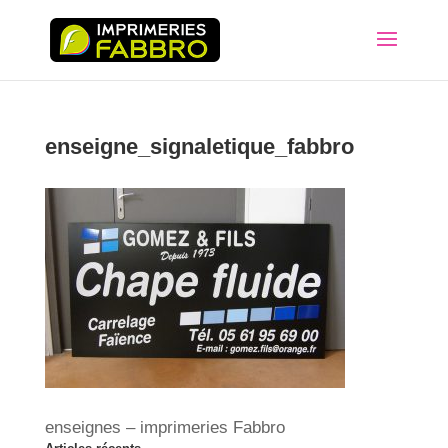
enseigne_signaletique_fabbro
enseignes – imprimeries Fabbro