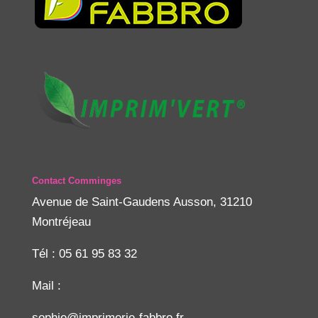
Contact Comminges
Avenue de Saint-Gaudens Ausson, 31210
Montréjeau
Tél : 05 61 95 83 32
Mail :
sophie@imprimerie-fabbro.fr