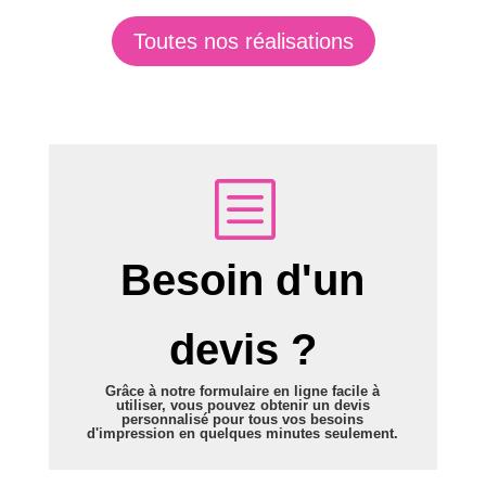
Toutes nos réalisations
b
&
Besoin d'un
Demander un
devis ?
devis
Grâce à notre formulaire en ligne facile à
utiliser, vous pouvez obtenir un devis
personnalisé pour tous vos besoins
d'impression en quelques minutes seulement.