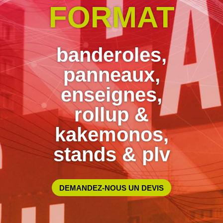
FORMAT
banderoles,
panneaux,
enseignes,
rollup &
kakemonos,
stands & plv
DEMANDEZ-NOUS UN DEVIS