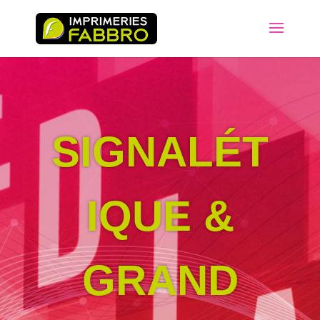
SIGNALÉT
IQUE &
GRAND