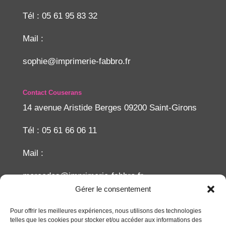
Tél : 05 61 95 83 32
Mail :
sophie@imprimerie-fabbro.fr
Contact Couserans
14 avenue Aristide Berges 09200 Saint-Girons
Tél : 05 61 66 06 11
Mail :
mercedes@imprimerie-fabbro.fr
Gérer le consentement
Recherche
Pour offrir les meilleures expériences, nous utilisons des technologies
telles que les cookies pour stocker et/ou accéder aux informations des