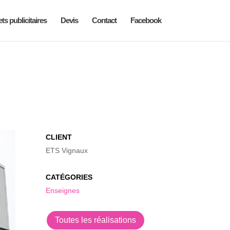
ts publicitaires
Devis
Contact
Facebook
CLIENT
ETS Vignaux
CATÉGORIES
Enseignes
Toutes les réalisations