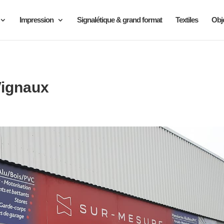
Impression
Signalétique & grand format
Textiles
Obje
Vignaux