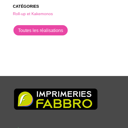
CATÉGORIES
Roll-up et Kakemonos
Toutes les réalisations