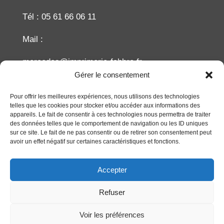
Tél : 05 61 66 06 11
Mail :
mercedes@imprimerie-fabbro.fr
Gérer le consentement
Recherche
Pour offrir les meilleures expériences, nous utilisons des technologies
telles que les cookies pour stocker et/ou accéder aux informations des
appareils. Le fait de consentir à ces technologies nous permettra de traiter
des données telles que le comportement de navigation ou les ID uniques
sur ce site. Le fait de ne pas consentir ou de retirer son consentement peut
avoir un effet négatif sur certaines caractéristiques et fonctions.
Accepter
Refuser
Réalisation du site
CETIR
Copyright ©2023
Imprimeries FABBRO. Tous droits réservés.
Voir les préférences
Mentions légales