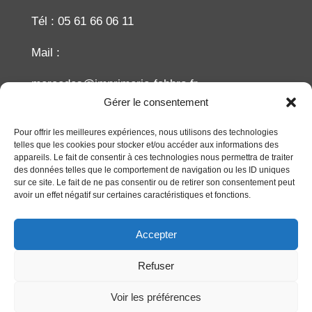
Tél : 05 61 66 06 11
Mail :
mercedes@imprimerie-fabbro.fr
Gérer le consentement
Recherche
Pour offrir les meilleures expériences, nous utilisons des technologies
telles que les cookies pour stocker et/ou accéder aux informations des
appareils. Le fait de consentir à ces technologies nous permettra de traiter
des données telles que le comportement de navigation ou les ID uniques
sur ce site. Le fait de ne pas consentir ou de retirer son consentement peut
avoir un effet négatif sur certaines caractéristiques et fonctions.
Accepter
Refuser
Réalisation du site
CETIR
Copyright ©2023
Imprimeries FABBRO. Tous droits réservés.
Voir les préférences
Mentions légales